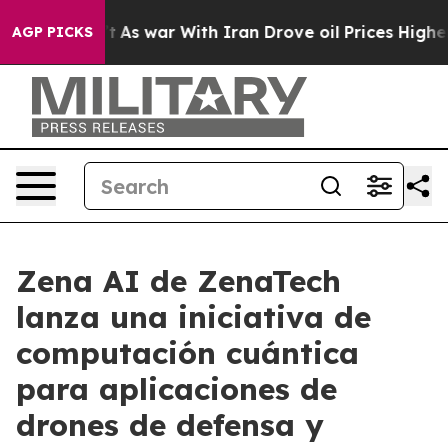
idn’t
As war With Iran Drove oil Prices Higher, Trump
AGP PICKS
Zena AI de ZenaTech
lanza una iniciativa de
computación cuántica
para aplicaciones de
drones de defensa y