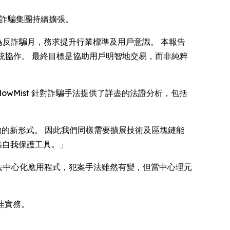
專業詐騙集團持續擴張。
定為反詐騙月，務求提升行業標準及用戶意識。 本報告
態系統協作。 最終目標是協助用戶明智地交易，而非純粹
lowMist 針對詐騙手法提供了詳盡的法證分析，包括
動的新形式。 因此我們同樣需要擴展技術及區塊鏈能
供自我保護工具。」
去中心化應用程式，犯案手法雖然有變，但當中心理元
最佳實務。