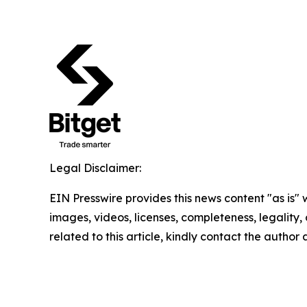
Legal Disclaimer:
EIN Presswire provides this news content "as is" 
images, videos, licenses, completeness, legality, o
related to this article, kindly contact the author