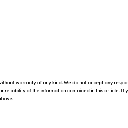
without warranty of any kind. We do not accept any responsib
r reliability of the information contained in this article. I
 above.