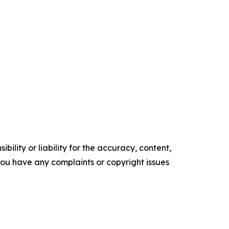
ility or liability for the accuracy, content,
f you have any complaints or copyright issues