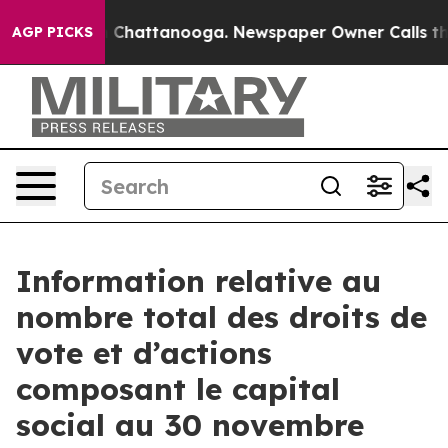
se
Chaos in Chattanooga. Newspaper Owner Calls the P
AGP PICKS
Information relative au
nombre total des droits de
vote et d’actions
composant le capital
social au 30 novembre