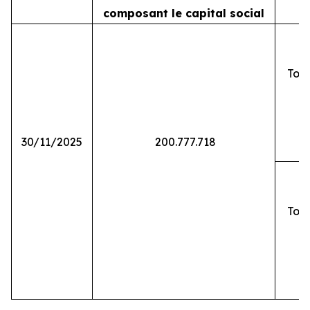
composant le capital social
Tota
30/11/2025
200.777.718
Tota