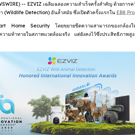
IRE) -- EZVIZ เฉลิมฉลองความสำเร็จครั้งสำคัญ ด้วยการคว้าร
Wildlife Detection) อันล้ำสมัย ซึ่งเปิดตัวครั้งแรกใน
EB8 Pro
 Smart Home Security โดยขยายขีดความสามารถของกล้องให้คร
กับความท้าทายในสภาพแวดล้อมจริง แต่ยังคงไว้ซึ่งประสิทธิภา