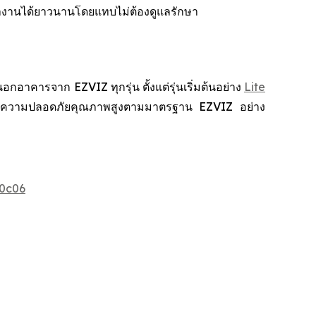
ำงานได้ยาวนานโดยแทบไม่ต้องดูแลรักษา
คารจาก EZVIZ ทุกรุ่น ตั้งแต่รุ่นเริ่มต้นอย่าง
Lite
สบการณ์ความปลอดภัยคุณภาพสูงตามมาตรฐาน EZVIZ อย่าง
0c06