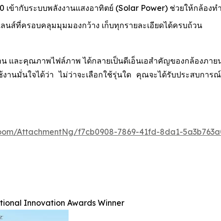
เข้ากับระบบพลังงานแสงอาทิตย์ (Solar Power) ช่วยให้กล้องท
์ที่ครอบคลุมมุมมองกว้าง เก็บทุกรายละเอียดได้ครบถ้วน
น และคุณภาพไฟล์ภาพ ได้กลายเป็นดีเอ็นเอสำคัญของกล้องภายนอกอา
ู้ใช้งานมั่นใจได้ว่า ไม่ว่าจะเลือกใช้รุ่นใด คุณจะได้รับประ
oom/AttachmentNg/f7cb0908-7869-41fd-8da1-5a3b763a
ational Innovation Awards Winner