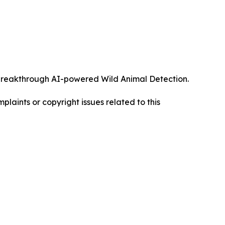
ts breakthrough AI-powered Wild Animal Detection.
mplaints or copyright issues related to this