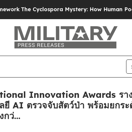
he Cyclospora Mystery: How Human Poop Got on
ational Innovation Awards ราง
ลยี AI ตรวจจับสัตว์ป่า พร้อมยกร
่งกว่…