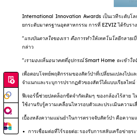
International Innovation Awards เป็นเวทีระดับโลกที
ยกระดับมาตรฐานอุตสาหกรรม การที่ EZVIZ ได้รับรางวัล
"แรงบันดาลใจของเรา คือการทำให้เทคโนโลยีกลายเป็นต
กล่าว
"เรามองเห็นอนาคตที่อุปกรณ์ Smart Home จะเข้าใจจังหว
เพื่อตอบโจทย์พฤติกรรมของสัตว์ป่าที่เปลี่ยนแปลงไปแ
จำแนกและระบุการปรากฏตัวของสัตว์ได้แบบเรียลไทม์ ทำ
ฟีเจอร์นี้ช่วยปลดล็อกขีดจำกัดเดิมๆ ของกล้องไร้สาย ไม
ใช้งานรับรู้ความเคลื่อนไหวรอบตัวและประเมินความเสี่ย
เบื้องหลังความแม่นยำในการตรวจจับสัตว์ป่า คือควา
การเชื่อมต่อที่ไร้รอยต่อ: รองรับการสลับเครือข่ายร