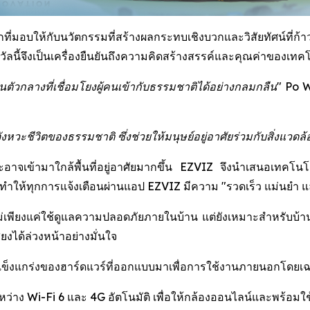
่มอบให้กับนวัตกรรมที่สร้างผลกระทบเชิงบวกและวิสัยทัศน์ที่ก้าวไ
นี้จึงเป็นเครื่องยืนยันถึงความคิดสร้างสรรค์และคุณค่าของเทคโน
ัวกลางที่เชื่อมโยงผู้คนเข้ากับธรรมชาติได้อย่างกลมกลืน"
Po W
ะชีวิตของธรรมชาติ ซึ่งช่วยให้มนุษย์อยู่อาศัยร่วมกับสิ่งแวดล้อ
ละอาจเข้ามาใกล้พื้นที่อยู่อาศัยมากขึ้น EZVIZ จึงนำเสนอเทคโน
ให้ทุกการแจ้งเตือนผ่านแอป EZVIZ มีความ "รวดเร็ว แม่นยำ และช
่เพียงแค่ใช้ดูแลความปลอดภัยภายในบ้าน แต่ยังเหมาะสำหรับบ้านสวน 
งได้ล่วงหน้าอย่างมั่นใจ
มแข็งแกร่งของฮาร์ดแวร์ที่ออกแบบมาเพื่อการใช้งานภายนอกโดยเ
ะหว่าง Wi-Fi 6 และ 4G อัตโนมัติ เพื่อให้กล้องออนไลน์และพร้อมใช