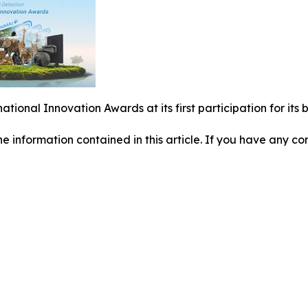
national Innovation Awards at its first participation for i
 the information contained in this article. If you have any co