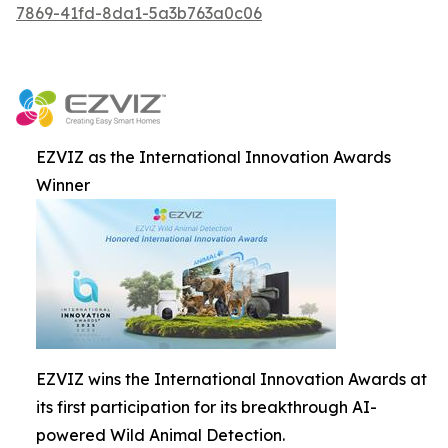
7869-41fd-8da1-5a3b763a0c06
EZVIZ as the International Innovation Awards
Winner
EZVIZ wins the International Innovation Awards at
its first participation for its breakthrough AI-
powered Wild Animal Detection.