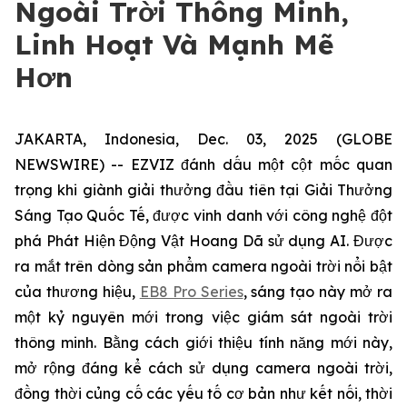
Ngoài Trời Thông Minh,
Linh Hoạt Và Mạnh Mẽ
Hơn
JAKARTA, Indonesia, Dec. 03, 2025 (GLOBE
NEWSWIRE) -- EZVIZ đánh dấu một cột mốc quan
trọng khi giành giải thưởng đầu tiên tại Giải Thưởng
Sáng Tạo Quốc Tế, được vinh danh với công nghệ đột
phá Phát Hiện Động Vật Hoang Dã sử dụng AI. Được
ra mắt trên dòng sản phẩm camera ngoài trời nổi bật
của thương hiệu,
EB8 Pro Series
, sáng tạo này mở ra
một kỷ nguyên mới trong việc giám sát ngoài trời
thông minh. Bằng cách giới thiệu tính năng mới này,
mở rộng đáng kể cách sử dụng camera ngoài trời,
đồng thời củng cố các yếu tố cơ bản như kết nối, thời