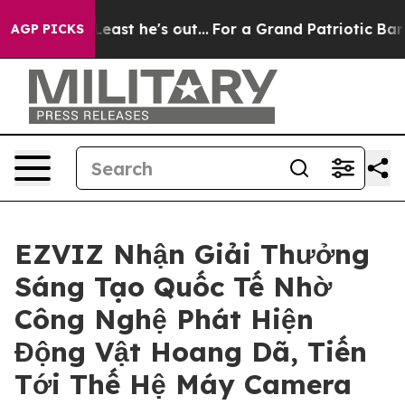
t at Least he's out...
For a Grand Patriotic Bargain
AGP PICKS
EZVIZ Nhận Giải Thưởng
Sáng Tạo Quốc Tế Nhờ
Công Nghệ Phát Hiện
Động Vật Hoang Dã, Tiến
Tới Thế Hệ Máy Camera