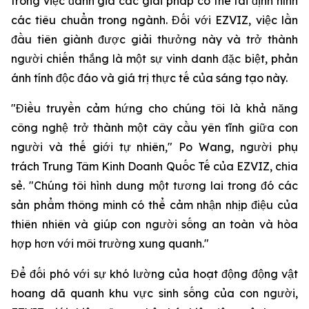
trong việc đánh giá các giải pháp có thể tái định hình
các tiêu chuẩn trong ngành. Đối với EZVIZ, việc lần
đầu tiên giành được giải thưởng này và trở thành
người chiến thắng là một sự vinh danh đặc biệt, phản
ánh tính độc đáo và giá trị thực tế của sáng tạo này.
"Điều truyền cảm hứng cho chúng tôi là khả năng
công nghệ trở thành một cây cầu yên tĩnh giữa con
người và thế giới tự nhiên," Po Wang, người phụ
trách Trung Tâm Kinh Doanh Quốc Tế của EZVIZ, chia
sẻ. "Chúng tôi hình dung một tương lai trong đó các
sản phẩm thông minh có thể cảm nhận nhịp điệu của
thiên nhiên và giúp con người sống an toàn và hòa
hợp hơn với môi trường xung quanh."
Để đối phó với sự khó lường của hoạt động động vật
hoang dã quanh khu vực sinh sống của con người,