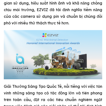
gian sử dụng, hiệu suất hình ảnh và khả năng chống
chịu môi trường, EZVIZ đã tái định nghĩa tiềm năng
của các camera sử dụng pin và chuẩn bị chúng đối
phó với nhiều thử thách thực tế hơn.
Giải Thưởng Sáng Tạo Quốc Tế, nổi tiếng với việc tôn
vinh những sáng tạo có tác động lớn và tiên phong
trên toàn cầu, đặt ra các tiêu chuẩn nghiêm ngặt