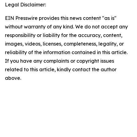
Legal Disclaimer:
EIN Presswire provides this news content "as is"
without warranty of any kind. We do not accept any
responsibility or liability for the accuracy, content,
images, videos, licenses, completeness, legality, or
reliability of the information contained in this article.
If you have any complaints or copyright issues
related to this article, kindly contact the author
above.